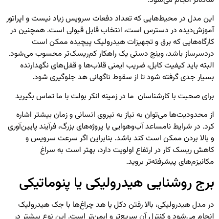
ساده‌تر انجام می‌شود.
این مدل در محیط‌هایی که تعداد دفعات سرویس زیاد نیست و اپراتور
آموزش‌دیده در دسترس است، انتخاب قابل قبولی است. همچنین در
کارگاه‌هایی که برق و تجهیزات هیدرولیک پیچیده ممکن است
دردسرساز باشد، وینچ دستی یک راهکار کم‌ریسک‌تر محسوب می‌شود.
البته باید کیفیت کابل، ضریب ایمنی قلاب‌ها و قفل‌های نگهدارنده
بسیار جدی گرفته شود تا از سقوط ناگهانی هد جلوگیری شود.
برای صحبت با کارشناسان ما در زمینه
انکر بولت
با ما تماس بگیرید
از محدودیت‌ها می‌توان به نیاز به نیروی انسانی و زمان بیشتر اشاره
کرد. در شرایط نامساعد آب‌وهوایی یا پروژه‌های بزرگ، فرآیند پایین‌آوری
و بالا بردن ممکن است کند باشد. بنابراین اگر سرعت سرویس و
کاهش ریسک کار در ارتفاع اولویت دارد، بهتر است به سراغ
مکانیزم‌های پیشرفته‌تر بروید.
برج روشنایی هیدرولیکی یا پنوماتیکی
در مدل هیدرولیکی، بالا رفتن دکل یا هد چراغ‌ها با جک هیدرولیک
انجام می‌شود و کنترل آن سریع‌تر و ایمن‌تر است. این نوع بیشتر در