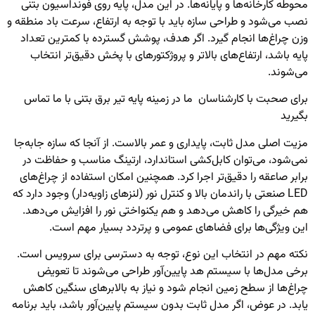
محوطه کارخانه‌ها و پایانه‌ها. در این مدل، پایه روی فونداسیون بتنی
نصب می‌شود و طراحی سازه باید با توجه به ارتفاع، سرعت باد منطقه و
وزن چراغ‌ها انجام گیرد. اگر هدف، پوشش گسترده با کمترین تعداد
پایه باشد، ارتفاع‌های بالاتر و پروژکتورهای با پخش دقیق‌تر انتخاب
می‌شوند.
برای صحبت با کارشناسان ما در زمینه
پایه تیر برق بتنی
با ما تماس
بگیرید
مزیت اصلی مدل ثابت، پایداری و عمر بالاست. از آنجا که سازه جابه‌جا
نمی‌شود، می‌توان کابل‌کشی استاندارد، ارتینگ مناسب و حفاظت در
برابر صاعقه را دقیق‌تر اجرا کرد. همچنین امکان استفاده از چراغ‌های
LED صنعتی با راندمان بالا و کنترل نور (لنزهای زاویه‌دار) وجود دارد که
هم خیرگی را کاهش می‌دهد و هم یکنواختی نور را افزایش می‌دهد.
این ویژگی‌ها برای فضاهای عمومی و پرتردد بسیار مهم است.
نکته مهم در انتخاب این نوع، توجه به دسترسی برای سرویس است.
برخی مدل‌ها با سیستم هد پایین‌آور طراحی می‌شوند تا تعویض
چراغ‌ها از سطح زمین انجام شود و نیاز به بالابرهای سنگین کاهش
یابد. در عوض، اگر مدل ثابت بدون سیستم پایین‌آور باشد، باید برنامه