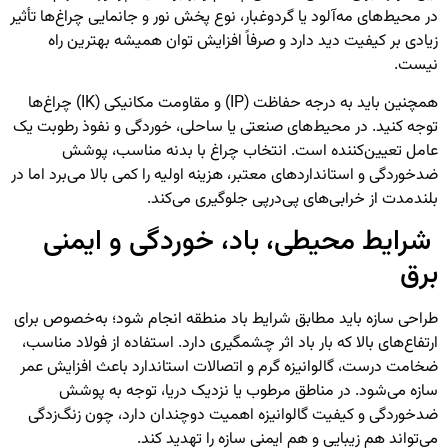
در محیط‌های مه‌آلود یا گردوغبار، نوع پخش نور و جانمایی چراغ‌ها تأثیر
زیادی بر کیفیت دید دارد و صرفاً افزایش توان همیشه بهترین راه
نیست.
همچنین باید به درجه حفاظت (IP) و مقاومت مکانیکی (IK) چراغ‌ها
توجه کنید. در محیط‌های صنعتی یا ساحلی، خوردگی و نفوذ رطوبت یک
عامل تعیین‌کننده است. انتخاب چراغ با بدنه مناسب، پوشش
ضدخوردگی و استانداردهای معتبر، هزینه اولیه را کمی بالا می‌برد اما در
بلندمدت از خرابی‌های پی‌درپی جلوگیری می‌کند.
شرایط محیطی، باد، خوردگی و ایمنی
برق
طراحی سازه باید مطابق شرایط باد منطقه انجام شود؛ به‌خصوص برای
ارتفاع‌های بالا که بار باد اثر چشمگیری دارد. استفاده از فولاد مناسب،
ضخامت درست، گالوانیزه گرم و اتصالات استاندارد باعث افزایش عمر
سازه می‌شود. در مناطق مرطوب یا نزدیک دریا، توجه به پوشش
ضدخوردگی و کیفیت گالوانیزه اهمیت دوچندان دارد، چون زنگ‌زدگی
می‌تواند هم زیبایی و هم ایمنی سازه را تهدید کند.