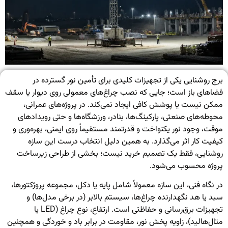
برج روشنایی یکی از تجهیزات کلیدی برای تأمین نور گسترده در
فضاهای باز است؛ جایی که نصب چراغ‌های معمولی روی دیوار یا سقف
ممکن نیست یا پوشش کافی ایجاد نمی‌کند. در پروژه‌های عمرانی،
محوطه‌های صنعتی، پارکینگ‌ها، بنادر، ورزشگاه‌ها و حتی رویدادهای
موقت، وجود نور یکنواخت و قدرتمند مستقیماً روی ایمنی، بهره‌وری و
کیفیت کار اثر می‌گذارد. به همین دلیل انتخاب درست این سازه
روشنایی، فقط یک تصمیم خرید نیست؛ بخشی از طراحی زیرساخت
پروژه محسوب می‌شود.
در نگاه فنی، این سازه معمولاً شامل پایه یا دکل، مجموعه پروژکتورها،
سبد یا هد نگهدارنده چراغ‌ها، سیستم بالابر (در برخی مدل‌ها) و
تجهیزات برق‌رسانی و حفاظتی است. ارتفاع، نوع چراغ (LED یا
متال‌هالید)، زاویه پخش نور، مقاومت در برابر باد و خوردگی و همچنین