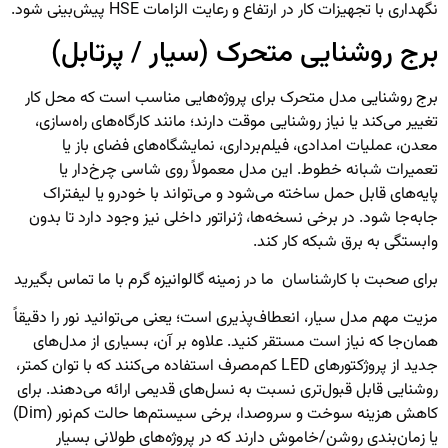
نگهداری با تجهیزات کار در ارتفاع و رعایت الزامات HSE پیش‌بینی شود.
برج روشنایی متحرک (سیار / پرتابل)
برج روشنایی
مدل متحرک برای پروژه‌هایی مناسب است که محل کار
تغییر می‌کند یا نیاز روشنایی موقت دارند؛ مانند کارگاه‌های راه‌سازی،
معدن، عملیات امدادی، فیلم‌برداری، نمایشگاه‌های فضای باز یا
تعمیرات شبانه خطوط. این مدل معمولاً روی شاسی چرخ‌دار یا
پایه‌های قابل حمل ساخته می‌شود و می‌تواند با خودرو یا لیفتراک
جابه‌جا شود. در برخی نسخه‌ها، ژنراتور داخلی نیز وجود دارد تا بدون
وابستگی به برق شبکه کار کند.
برای صحبت با کارشناسان ما در زمینه
گالوانیزه گرم
با ما تماس بگیرید
مزیت مهم مدل سیار، انعطاف‌پذیری است؛ یعنی می‌توانید نور را دقیقاً
همان‌جا که نیاز است مستقر کنید. علاوه بر آن، بسیاری از مدل‌های
جدید از پروژکتورهای LED کم‌مصرف استفاده می‌کنند که با توان کمتر،
روشنایی قابل قبول‌تری نسبت به نسل‌های قدیمی ارائه می‌دهند. برای
کاهش هزینه سوخت و سروصدا، برخی سیستم‌ها حالت کم‌نور (Dim)
یا زمان‌بندی روشن/خاموش دارند که در پروژه‌های طولانی بسیار