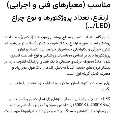
مناسب (معیارهای فنی و اجرایی)
ارتفاع، تعداد پروژکتورها و نوع چراغ
(LED/…)
اولین گام انتخاب، تعیین سطح روشنایی مورد نیاز (لوکس) و مساحت
پوشش است. هرچه ارتفاع بیشتر شود، پوشش گسترده‌تر می‌شود اما
کنترل خیرگی و یکنواختی حساس‌تر خواهد بود. تعداد و توان
پروژکتورها باید بر اساس محاسبات روشنایی و نوع فعالیت تعیین
شود؛ مثلاً محوطه بارگیری صنعتی با یک فضای پارکینگ تفاوت دارد. در
بیشتر پروژه‌های جدید، LED به‌دلیل راندمان بالا، طول عمر زیاد و
مصرف کمتر، گزینه اول است.
برای صحبت با کارشناسان ما در زمینه
تابلو برق صنعتی
با ما تماس
بگیرید
LEDها همچنین امکان انتخاب لنزهای زاویه‌دار، دمای رنگ متناسب
(مثلاً 4000K یا 5000K) و شاخص نمود رنگ بهتر را فراهم می‌کنند.
این موارد برای کاهش خستگی چشم و بهبود دید اپراتورها مهم است.