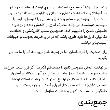
از نظر برق، ارتینگ صحیح، استفاده از سرج ارستر (حفاظت در برابر
اضافه‌ولتاژ و صاعقه)، کلیدهای حفاظتی و تابلو برق استاندارد ضروری
است. برای پروژه‌های حساس، کنترل روشنایی با فتوسل، تایمر یا
سیستم هوشمند می‌تواند مصرف انرژی را کاهش دهد و روشن/
خاموش شدن را دقیق‌تر کند. همچنین مسیر کابل‌کشی و حفاظت
مکانیکی کابل‌ها باید طوری باشد که در برابر ضربه، رطوبت و حیوانات
آسیب‌پذیر نباشد.
برای صحبت با کارشناسان ما در زمینه
تابلو برق سه فاز
با ما تماس
بگیرید
در نهایت، ایمنی سرویس‌کاری را دست‌کم نگیرید. اگر قرار است چراغ‌ها
مرتب سرویس شوند، مدل‌هایی با هد پایین‌آور یا مکانیزم آسان‌تر
انتخاب کنید تا نیاز به کار در ارتفاع کمتر شود. رعایت استانداردهای
نصب و دفترچه سازنده، در کنار اجرای فونداسیون درست، کلید
جلوگیری از نشست، کجی و خطرات سازه‌ای است.
جمع‌بندی