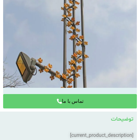
تماس با ما
توضیحات
[current_product_description]