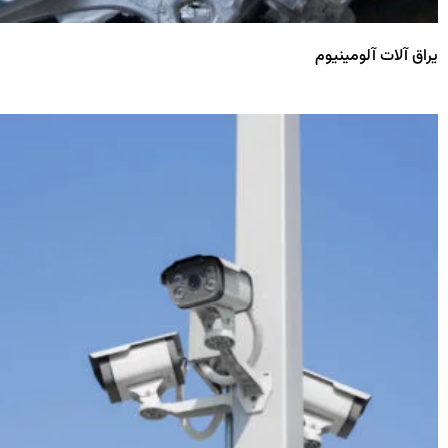
یراق آلات آلومینیوم