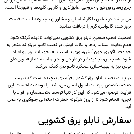
از عملکرد صحیح آن صورت می‌گیرد. این تست‌ها معمولاً شامل بررسی
جریان‌های ورودی و خروجی، عایق‌کاری و کارایی کلیدها و فیوزها است.
می توانید در تماس با کارشناسان و مشاوران مجموعه لیست قیمت
بروز شده
گالوانیزه گرم
را دریافت نمایید.
اهمیت نصب صحیح تابلو برق کشویی نمی‌تواند نادیده گرفته شود.
عدم رعایت استانداردها و نکات ایمنی در نصب تابلو می‌تواند منجر به
حوادث ناگواری چون آتش‌سوزی یا آسیب به تجهیزات برقی و افراد
شود. همچنین، تجدیدنظر در طراحی و اجرا و استفاده از فناوری‌های
نوین نیز به بهینه‌سازی عملکرد تابلو برق کمک می‌کند.
در پایان، نصب تابلو برق کشویی فرآیندی پیچیده است که نیازمند
دقت، تخصص و رعایت اصول ایمنی می‌باشد. با توجه به اهمیت این
فرآیند، توصیه می‌شود که این کار تنها توسط متخصصان و افراد با
تجربه انجام شود تا از بروز هرگونه خطرات احتمالی جلوگیری به عمل
آید.
سفارش تابلو برق کشویی