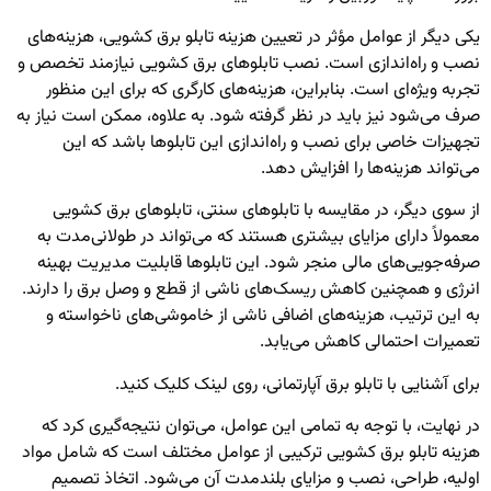
یکی دیگر از عوامل مؤثر در تعیین هزینه تابلو برق کشویی، هزینه‌های
نصب و راه‌اندازی است. نصب تابلوهای برق کشویی نیازمند تخصص و
تجربه ویژه‌ای است. بنابراین، هزینه‌های کارگری که برای این منظور
صرف می‌شود نیز باید در نظر گرفته شود. به علاوه، ممکن است نیاز به
تجهیزات خاصی برای نصب و راه‌اندازی این تابلوها باشد که این
می‌تواند هزینه‌ها را افزایش دهد.
از سوی دیگر، در مقایسه با تابلوهای سنتی، تابلوهای برق کشویی
معمولاً دارای مزایای بیشتری هستند که می‌تواند در طولانی‌مدت به
صرفه‌جویی‌های مالی منجر شود. این تابلوها قابلیت مدیریت بهینه
انرژی و همچنین کاهش ریسک‌های ناشی از قطع و وصل برق را دارند.
به این ترتیب، هزینه‌های اضافی ناشی از خاموشی‌های ناخواسته و
تعمیرات احتمالی کاهش می‌یابد.
برای آشنایی با
تابلو برق آپارتمانی
، روی لینک کلیک کنید.
در نهایت، با توجه به تمامی این عوامل، می‌توان نتیجه‌گیری کرد که
هزینه تابلو برق کشویی ترکیبی از عوامل مختلف است که شامل مواد
اولیه، طراحی، نصب و مزایای بلندمدت آن می‌شود. اتخاذ تصمیم