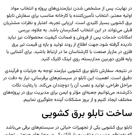
در نهایت، پس از مشخص شدن نیازمندی‌های پروژه و انتخاب مواد
اولیه معتبر، انتخاب تأمین‌کننده یا کارخانه مناسب برای سفارش تابلو
برق کشویی بسیار کلیدی است. ارزیابی تجربه، اعتبار و نظرات مشتریان
قبلی می‌تواند در این انتخاب کمک‌رسان باشد. به علاوه، بررسی
امکانات خدمات پس از فروش و ضمانت کیفیت محصولات نیز نباید
نادیده گرفته شود.
جهت اطلاع از روند تولید و بازه ی قیمت
تیر برق
فلزی
در مازیار صنعت با کارشناسان ما در ارتباط باشید. برای آشنایی با
پایه فلزی دوربین مداربسته
، روی لینک کلیک کنید.
در نتیجه، سفارش تابلو برق کشویی نیازمند توجه به جزئیات و فرآیندی
دقیق است. اهمیت این تابلو در سیستم‌های برق­رسانی، نیاز به دقت در
مراحل طراحی، تولید و نصب آن را دوچندان می‌کند. با رعایت نکات
ذکرشده، می‌توانیم جعبه‌ای مؤثر و ایمن برای مدیریت برق در پروژه‌های
مختلف ایجاد کنیم و از بروز مشکلات آینده جلوگیری نماییم.
ساخت تابلو برق کشویی
تابلو برق کشویی
یکی از تجهیزات حیاتی در سیستم‌های برقی می‌باشد
که به‌منظور مدیریت و تقسیم بار الکتریکی در محل‌های صنعتی، تجاری