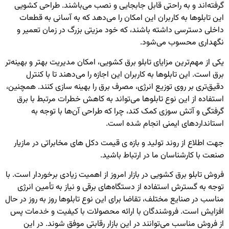
گرفته‌اند و به راحتی قابل جابجایی و نصب می‌باشند. طراحی کشویی
این تابلوها به کاربران این امکان را می‌دهد که به آسانی به قطعات
داخلی دسترسی داشته باشند، که خود مزیتی بزرگ در زمان تعمیر و
نگهداری محسوب می‌شود.
یکی از مهم‌ترین مزایای تابلو برق کشویی، امکان مدیریت بهتر و بهینه‌تر
برق است. این تابلوها به کاربران این اجازه را می‌دهند تا با کنترل
دقیق‌تری بر روی توزیع انرژی، مصرف برق را بهینه‌ سازی کنند. همچنین،
استفاده از این نوع تابلوها می‌تواند به کاهش خطرات مرتبط با برق
گرفتگی و آتش سوزی کمک کند، چرا که طراحی آن‌ها با توجه به
استانداردهای ایمنی انجام شده است.
جهت اطلاع از روند تولید و بازه ی قیمت
دکل های مخابراتی
در مازیار
صنعت با کارشناسان ما در ارتباط باشید.
فروش تابلو برق کشویی در بازار امروز از اهمیت زیادی برخوردار است. با
توجه به گسترش استفاده از دستگاه‌های برقی و نیاز به تأمین انرژی
مناسب در صنایع مختلف، تقاضا برای این نوع تابلوها روز به روز در حال
افزایش است. فروشندگان با ارائه محصولات با کیفیت و خدمات پس
از فروش مناسب می‌توانند در این بازار رقابتی موفق شوند. در این