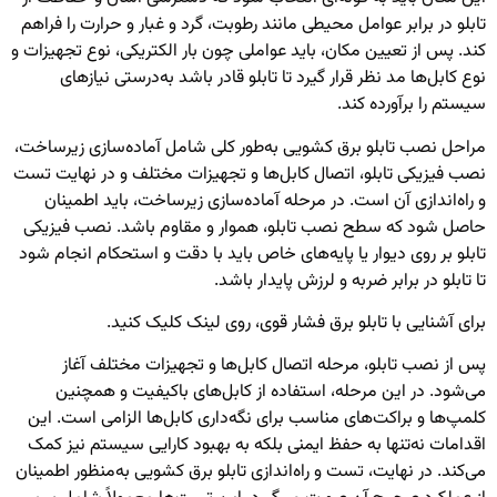
تابلو در برابر عوامل محیطی مانند رطوبت، گرد و غبار و حرارت را فراهم
کند. پس از تعیین مکان، باید عواملی چون بار الکتریکی، نوع تجهیزات و
نوع کابل‌ها مد نظر قرار گیرد تا تابلو قادر باشد به‌درستی نیازهای
سیستم را برآورده کند.
مراحل نصب تابلو برق کشویی به‌طور کلی شامل آماده‌سازی زیرساخت،
نصب فیزیکی تابلو، اتصال کابل‌ها و تجهیزات مختلف و در نهایت تست
و راه‌اندازی آن است. در مرحله آماده‌سازی زیرساخت، باید اطمینان
حاصل شود که سطح نصب تابلو، هموار و مقاوم باشد. نصب فیزیکی
تابلو بر روی دیوار یا پایه‌های خاص باید با دقت و استحکام انجام شود
تا تابلو در برابر ضربه و لرزش پایدار باشد.
برای آشنایی با
تابلو برق فشار قوی
، روی لینک کلیک کنید.
پس از نصب تابلو، مرحله اتصال کابل‌ها و تجهیزات مختلف آغاز
می‌شود. در این مرحله، استفاده از کابل‌های باکیفیت و همچنین
کلمپ‌ها و براکت‌های مناسب برای نگه‌داری کابل‌ها الزامی است. این
اقدامات نه‌تنها به حفظ ایمنی بلکه به بهبود کارایی سیستم نیز کمک
می‌کند. در نهایت، تست و راه‌اندازی تابلو برق کشویی به‌منظور اطمینان