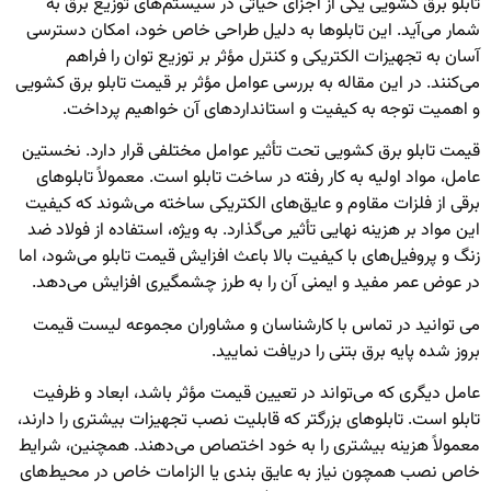
تابلو برق کشویی یکی از اجزای حیاتی در سیستم‌های توزیع برق به
شمار می‌آید. این تابلوها به دلیل طراحی خاص خود، امکان دسترسی
آسان به تجهیزات الکتریکی و کنترل مؤثر بر توزیع توان را فراهم
می‌کنند. در این مقاله به بررسی عوامل مؤثر بر قیمت تابلو برق کشویی
و اهمیت توجه به کیفیت و استانداردهای آن خواهیم پرداخت.
قیمت تابلو برق کشویی تحت تأثیر عوامل مختلفی قرار دارد. نخستین
عامل، مواد اولیه به کار رفته در ساخت تابلو است. معمولاً تابلوهای
برقی از فلزات مقاوم و عایق‌های الکتریکی ساخته می‌شوند که کیفیت
این مواد بر هزینه نهایی تأثیر می‌گذارد. به ویژه، استفاده از فولاد ضد
زنگ و پروفیل‌های با کیفیت بالا باعث افزایش قیمت تابلو می‌شود، اما
در عوض عمر مفید و ایمنی آن را به طرز چشمگیری افزایش می‌دهد.
می توانید در تماس با کارشناسان و مشاوران مجموعه لیست قیمت
بروز شده
پایه برق بتنی
را دریافت نمایید.
عامل دیگری که می‌تواند در تعیین قیمت مؤثر باشد، ابعاد و ظرفیت
تابلو است. تابلوهای بزرگتر که قابلیت نصب تجهیزات بیشتری را دارند،
معمولاً هزینه بیشتری را به خود اختصاص می‌دهند. همچنین، شرایط
خاص نصب همچون نیاز به عایق بندی یا الزامات خاص در محیط‌های