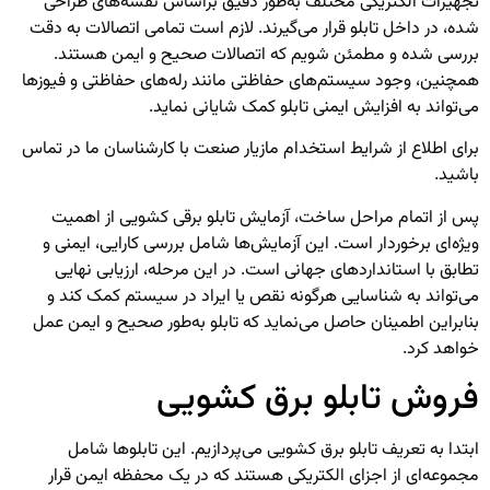
تجهیزات الکتریکی مختلف به‌طور دقیق براساس نقشه‌های طراحی
شده، در داخل تابلو قرار می‌گیرند. لازم است تمامی اتصالات به دقت
بررسی شده و مطمئن شویم که اتصالات صحیح و ایمن هستند.
همچنین، وجود سیستم‌های حفاظتی مانند رله‌های حفاظتی و فیوزها
می‌تواند به افزایش ایمنی تابلو کمک شایانی نماید.
برای اطلاع از شرایط
استخدام مازیار صنعت
با کارشناسان ما در تماس
باشید.
پس از اتمام مراحل ساخت، آزمایش تابلو برقی کشویی از اهمیت
ویژه‌ای برخوردار است. این آزمایش‌ها شامل بررسی کارایی، ایمنی و
تطابق با استانداردهای جهانی است. در این مرحله، ارزیابی نهایی
می‌تواند به شناسایی هرگونه نقص یا ایراد در سیستم کمک کند و
بنابراین اطمینان حاصل می‌نماید که تابلو به‌طور صحیح و ایمن عمل
خواهد کرد.
فروش تابلو برق کشویی
ابتدا به تعریف تابلو برق کشویی می‌پردازیم. این تابلوها شامل
مجموعه‌ای از اجزای الکتریکی هستند که در یک محفظه ایمن قرار