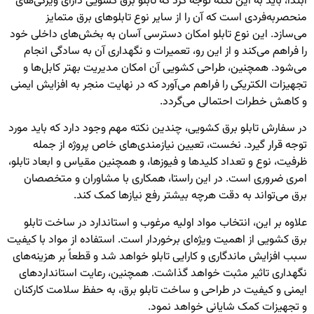
ابتدا، باید به این نکته توجه کرد که تابلو برق کشویی دارای ویژگی‌های
منحصربه‌فردی است که آن را از سایر نوع تابلوهای برق متمایز
می‌سازد. این نوع تابلو امکان دسترسی آسان به بخش‌های داخلی خود
را فراهم می‌کند و از این رو، تعمیرات و نگهداری آن به سادگی انجام
می‌شود. همچنین، طراحی کشویی آن امکان مدیریت بهتر کابل‌ها و
تجهیزات الکتریکی را فراهم می‌آورد که در نهایت منجر به افزایش ایمنی
و کاهش خطرات احتمالی می‌گردد.
در سفارش تابلو برق کشویی، چندین نکته مهم وجود دارد که باید مورد
توجه قرار گیرد. نخست، تعیین نیازمندی‌های خاص پروژه از جمله
ظرفیت، نوع و تعداد کلیدها و فیوزها، و همچنین مقیاس و ابعاد تابلو،
امری ضروری است. در این راستا، همکاری با مشاوران و متخصصان
برق می‌تواند به دقت هرچه بیشتر رفع نیازها کمک کند.
علاوه بر این، انتخاب مواد اولیه مرغوب و استاندارد در ساخت تابلو
برق کشویی از اهمیت ویژه‌ای برخوردار است. استفاده از مواد با کیفیت
سبب افزایش ماندگاری و کارایی تابلو خواهد شد و قطعاً بر هزینه‌های
نگهداری تاثیر مثبت خواهد گذاشت. همچنین، رعایت استانداردهای
ایمنی و کیفیت در طراحی و ساخت تابلو برق، به حفظ سلامت کارکنان
و تجهیزات کمک شایانی خواهد نمود.