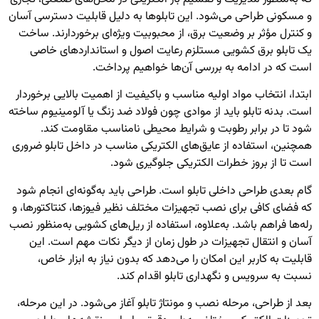
و مسکونی طراحی می‌شود. این تابلوها به دلیل قابلیت دسترسی آسان
و کنترل مؤثر بر وضعیت برق، از محبوبیت ویژه‌ای برخوردارند. ساخت
یک تابلو برق کشویی مستلزم رعایت اصول و استانداردهای خاصی
است که در ادامه به بررسی آن‌ها خواهیم پرداخت.
ابتدا، انتخاب مواد اولیه مناسب و باکیفیت از اهمیت بالایی برخوردار
است. بدنه تابلو باید از موادی چون فولاد ضد زنگ یا آلومینیوم ساخته
شود تا در برابر رطوبت و شرایط محیطی نامناسب مقاومت کند.
همچنین، استفاده از عایق‌های الکتریکی مناسب در داخل تابلو ضروری
است تا از بروز خطرات الکتریکی جلوگیری شود.
گام بعدی طراحی داخلی تابلو است. طراحی باید به‌گونه‌ای انجام شود
که فضای کافی برای نصب تجهیزات مختلف نظیر فیوزها، کنتاکتور‌ها، و
رله‌ها فراهم باشد. به‌علاوه، استفاده از ریل‌های کشویی به‌منظور نصب
آسان و انتقال تجهیزات در طول زمان از دیگر نکات مهم است. این
قابلیت به کاربر این امکان را می‌دهد که بدون نیاز به ابزار خاص،
نسبت به سرویس و نگهداری تابلو اقدام کند.
بعد از طراحی، مرحله نصب و مونتاژ تابلو آغاز می‌شود. در این مرحله،