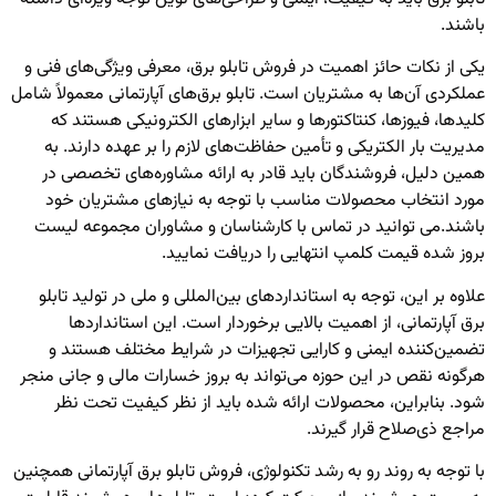
باشند.
یکی از نکات حائز اهمیت در فروش تابلو برق، معرفی ویژگی‌های فنی و
عملکردی آن‌ها به مشتریان است. تابلو برق‌های آپارتمانی معمولاً شامل
کلیدها، فیوزها، کنتاکتورها و سایر ابزارهای الکترونیکی هستند که
مدیریت بار الکتریکی و تأمین حفاظت‌های لازم را بر عهده دارند. به
همین دلیل، فروشندگان باید قادر به ارائه مشاوره‌های تخصصی در
مورد انتخاب محصولات مناسب با توجه به نیازهای مشتریان خود
باشند.
می توانید در تماس با کارشناسان و مشاوران مجموعه لیست
بروز شده
قیمت کلمپ انتهایی
را دریافت نمایید.
علاوه بر این، توجه به استانداردهای بین‌المللی و ملی در تولید تابلو
برق آپارتمانی، از اهمیت بالایی برخوردار است. این استانداردها
تضمین‌کننده ایمنی و کارایی تجهیزات در شرایط مختلف هستند و
هرگونه نقص در این حوزه می‌تواند به بروز خسارات مالی و جانی منجر
شود. بنابراین، محصولات ارائه شده باید از نظر کیفیت تحت نظر
مراجع ذی‌صلاح قرار گیرند.
با توجه به روند رو به رشد تکنولوژی، فروش تابلو برق آپارتمانی همچنین