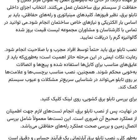
بر عهده دارند، در حالی که تابلوهای اصلی به عنوان مرکز کنترل و
حفاظت از سیستم برق ساختمان عمل می‌کنند. انتخاب اجزای داخلی
تابلو برق، نظیر فیوزها، کلیدهای مینیاتوری و رله‌های حفاظتی، باید بر
اساس بار الکتریکی و نیازهای خاص ساختمان انجام شود.
می توانید در
تماس با کارشناسان و مشاوران مجموعه لیست قیمت بروز شده
گالوانیزه گرم
را دریافت نمایید.
نصب تابلو برق باید حتماً توسط افراد مجرب و با صلاحیت انجام شود.
رعایت نکات ایمنی در این مرحله حائز اهمیت است؛ به‌طوری‌که باید از
عایق‌های مناسب برای کابل‌ها استفاده شده و پیچ‌ها و اتصالات
به‌خوبی محکم شوند. همچنین، نصب مناسب برچسب‌ها و علامت‌ها
بر روی تابلو می‌تواند در شناسایی سریع‌تر مشکلات و عیوب سیستم
کمک کند.
برای بررسی
تابلو برق کشویی
، روی لینک کلیک کنید.
در نهایت، پس از نصب تابلو برق، انجام تست‌های لازم جهت اطمینان
از عملکرد صحیح آن ضروری است. این تست‌ها معمولاً شامل بررسی
اتصال زمین و بررسی صحت عملکرد رله‌های حفاظتی می‌باشد.
به‌طور کلی، نصب تابلو برق آپارتمانی یک فرآیند حساس و دقیق است