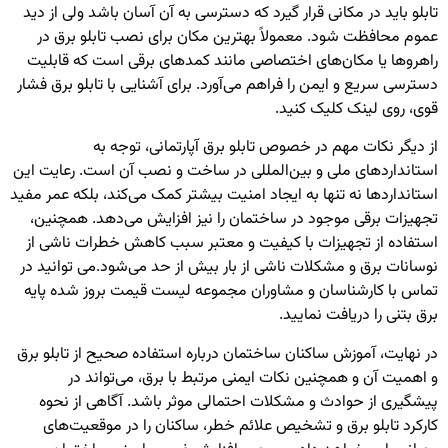
تابلو باید در مکانی قرار گیرد که دسترسی به آن آسان باشد ولی از دید
عموم محافظت شود. معمولاً بهترین مکان برای نصب تابلو برق در
راهروها یا مکان‌های اختصاصی مانند کمدهای برقی است که قابلیت
دسترسی سریع و ایمن را فراهم می‌آورد. برای آشنایی با
تابلو برق فشار
قوی
، روی لینک کلیک کنید.
از دیگر نکات مهم در خصوص تابلو برق آپارتمانی، توجه به
استانداردهای ملی و بین‌المللی در ساخت و نصب آن است. رعایت این
استانداردها نه تنها به ایجاد امنیت بیشتر کمک می‌کند، بلکه عمر مفید
تجهیزات برقی موجود در ساختمان را نیز افزایش می‌دهد. همچنین،
استفاده از تجهیزات با کیفیت و معتبر سبب کاهش خطرات ناشی از
نوسانات برق و مشکلات ناشی از بار بیش از حد می‌شود.
می توانید در
تماس با کارشناسان و مشاوران مجموعه لیست قیمت بروز شده
پایه
برق بتنی
را دریافت نمایید.
در نهایت، آموزش ساکنان ساختمان درباره استفاده صحیح از تابلو برق
و اهمیت آن و همچنین نکات ایمنی مرتبط با برق، می‌تواند در
پیشگیری از حوادث و مشکلات احتمالی موثر باشد. آگاهی از نحوه
کارکرد تابلو برق و تشخیص علائم خطر، ساکنان را در موقعیت‌های