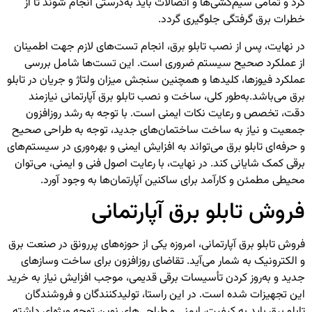
کرد و تمامی سیم‌کشی‌ها و اتصالات باید به‌درستی انجام شوند تا از
خطرات برق گرفتگی جلوگیری گردد.
در نهایت، پس از نصب تابلو برق، انجام تست‌های لازم جهت اطمینان
از عملکرد صحیح سیستم ضروری است. این تست‌ها شامل بررسی
عملکرد فیوزها، کلیدها و همچنین سنجش میزان ولتاژ و جریان در تابلو
برق می‌باشد.به‌طور کلی، ساخت و نصب تابلو برق آپارتمانی نیازمند
دقت، تخصص و رعایت نکات ایمنی است. با توجه به رشد روزافزون
جمعیت و نیاز به ساخت ساختمان‌های جدید، توجه به طراحی صحیح
و حرفه‌ای تابلو برق می‌تواند به افزایش ایمنی و بهره‌وری در سیستم‌های
برقی کمک شایانی کند. در نهایت، با رعایت اصول فنی و ایمنی، می‌توان
محیطی مطمئن و کارآمد برای ساکنین آپارتمان‌ها به وجود آورد.
فروش تابلو برق آپارتمانی
فروش تابلو برق آپارتمانی، امروزه یکی از حوزه‌های پررونق در صنعت برق
و الکترونیک به شمار می‌آید. تقاضای روزافزون برای ساخت و‌سازهای
جدید و به‌روز کردن تأسیسات برقی قدیمی، موجب افزایش نیاز به خرید
این تجهیزات شده است. در این راستا، تولیدکنندگان و فروشندگان
تابلو برق باید به کیفیت، ایمنی و طراحی‌های نوین توجه ویژه‌ای داشته