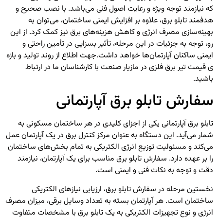
که نیازمند توجه ویژه و رعایت اصول فنی می‌باشد. با نصب صحیح و
هدفمند تابلو برق، علاوه بر افزایش ایمنی ساختمان، می‌توان به
بهینه‌سازی مصرف انرژی و کاهش هزینه‌های برق نیز کمک کرد. از این
رو، توجه به جزئیات در این مرحله، تأثیر بسزایی در تأمین راحتی و
ایمنی ساکنان آپارتمان‌ها خواهد داشت.
جهت اطلاع از روند تولید و بازه
ی قیمت
تیر برق فلزی
در مازیار صنعت با کارشناسان ما در ارتباط
باشید.
سفارش تابلو برق آپارتمانی
تابلو برق آپارتمانی یکی از اجزای کلیدی در هر ساختمان مسکونی به
شمار می‌آید. این دستگاه به عنوان مرکز کنترل برق در یک آپارتمان عمل
می‌کند و مسئولیت توزیع انرژی الکتریکی به تمام بخش‌های ساختمان
را بر عهده دارد. سفارش تابلو برق مناسب برای یک آپارتمان، نیازمند
دقت و توجه به نکات فنی و ایمنی است.
نخستین مرحله در سفارش تابلو برق، ارزیابی نیازهای الکتریکی
ساختمان است. هر آپارتمان بسته به تعداد وسایل برقی، میزان مصرف
انرژی و نوع تجهیزات الکتریکی به یک تابلو برق با مشخصات متفاوت