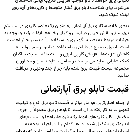
بحرانی یاری خواهد داد و موجب افزایش ضریب ایمنی ساختمان
می‌شود. برای شناخت
تابلو برق فشار متوسط
و کاربردهای آن، روی
لینک کلیک کنید.
به‌طور خلاصه، تابلو برق آپارتمانی به عنوان یک عنصر کلیدی در سیستم
برق‌رسانی، نقش حیاتی در ایمنی و کارایی خانه‌ها ایفا می‌کند و توجه به
جزئیات مربوط به نصب، نگهداری و استفاده از آن بسیار حائز اهمیت
است. اصول صحیح در طراحی و استفاده از تابلو برق می‌تواند به
کاهش هزینه‌ها، افزایش کارایی انرژی و البته حفظ امنیت ساکنان
کمک شایانی نماید.
می توانید در تماس با کارشناسان و مشاوران
مجموعه لیست قیمت بروز شده
پایه چراغ چند وجهی
را دریافت
نمایید.
قیمت تابلو برق آپارتمانی
از جمله اصلی‌ترین عوامل مؤثر بر قیمت تابلو برق، نوع و کیفیت
تجهیزات به کار رفته در آن است. تابلوهای برق معمولاً از اجزای
مختلفی نظیر کلیدهای اتوماتیک، فیوزها، رله‌ها و سیستم‌های
اندازه‌گیری تشکیل شده‌اند. هر کدام از این اجزا با توجه به
استانداردهای بین‌المللی و ملی، کیفیت متفاوتی دارند که به طور