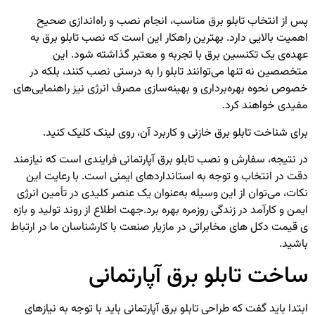
پس از انتخاب تابلو برق مناسب، انجام نصب و راه‌اندازی صحیح
اهمیت بالایی دارد. بهترین راهکار این است که نصب تابلو برق به
عهده‌ی یک تکنسین برق با تجربه و معتبر گذاشته شود. این
متخصصین نه تنها می‌توانند تابلو را به درستی نصب کنند، بلکه در
خصوص نحوه بهره‌برداری و بهینه‌سازی مصرف انرژی نیز راهنمایی‌های
مفیدی خواهند کرد.
برای شناخت
تابلو برق خازنی
و کاربرد آن، روی لینک کلیک کنید.
در نتیجه، سفارش و نصب تابلو برق آپارتمانی فرایندی است که نیازمند
دقت در انتخاب و توجه به استانداردهای ایمنی است. با رعایت این
نکات، می‌توان از این وسیله به‌عنوان یک عنصر کلیدی در تأمین انرژی
ایمن و کارآمد در زندگی روزمره بهره برد.
جهت اطلاع از روند تولید و بازه
ی قیمت
دکل های مخابراتی
در مازیار صنعت با کارشناسان ما در ارتباط
باشید.
ساخت تابلو برق آپارتمانی
ابتدا باید گفت که طراحی تابلو برق آپارتمانی باید با توجه به نیازهای