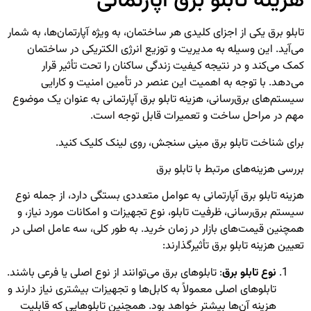
هزینه تابلو برق آپارتمانی
تابلو برق یکی از اجزای کلیدی هر ساختمان، به ویژه آپارتمان‌ها، به شمار
می‌آید. این وسیله به مدیریت و توزیع انرژی الکتریکی در ساختمان
کمک می‌کند و در نتیجه کیفیت زندگی ساکنان را تحت تأثیر قرار
می‌دهد. با توجه به اهمیت این عنصر در تأمین امنیت و کارایی
سیستم‌های برق‌رسانی، هزینه تابلو برق آپارتمانی به عنوان یک موضوع
مهم در مراحل ساخت و تعمیرات قابل توجه است.
برای شناخت
تابلو برق مینی سنجش
، روی لینک کلیک کنید.
بررسی هزینه‌های مرتبط با تابلو برق
هزینه تابلو برق آپارتمانی به عوامل متعددی بستگی دارد، از جمله نوع
سیستم برق‌رسانی، ظرفیت تابلو، نوع تجهیزات و امکانات مورد نیاز، و
همچنین قیمت‌های بازار در زمان خرید. به طور کلی، سه عامل اصلی در
تعیین هزینه تابلو برق تأثیرگذارند:
نوع تابلو برق
: تابلوهای برق می‌توانند از نوع اصلی یا فرعی باشند.
تابلوهای اصلی معمولاً به کابل‌ها و تجهیزات بیشتری نیاز دارند و
هزینه آن‌ها بیشتر خواهد بود. همچنین تابلوهایی که قابلیت