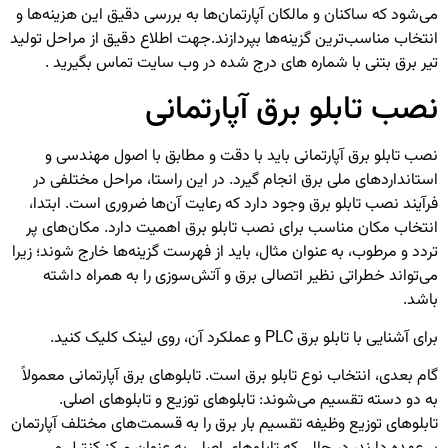
می‌شود که ساکنان و مالکان آپارتمان‌ها به بررسی دقیق این هزینه‌ها و
انتخاب مناسب‌ترین گزینه‌ها بپردازند.
جهت اطلاع دقیق از
مراحل تولید
تیر برق بتنی
با شماره های درج شده در وب سایت تماس بگیرید .
نصب تابلو برق آپارتمانی
نصب
تابلو برق آپارتمانی
باید با دقت و مطابق با اصول مهندسی و
استانداردهای ملی برق انجام گیرد. در این راستا، مراحل مختلفی در
فرآیند نصب تابلو برق وجود دارد که رعایت آن‌ها ضروری است. ابتدا،
انتخاب مکان مناسب برای نصب تابلو برق اهمیت دارد. مکان‌های پر
تردد و مرطوب، به عنوان مثال، باید از فهرست گزینه‌ها خارج شوند؛ زیرا
می‌تواند خطراتی نظیر اتصالی برق و آتش‌سوزی را به همراه داشته
باشد.
برای آشنایی با
تابلو برق PLC
و عملکرد آن، روی لینک کلیک کنید.
گام بعدی، انتخاب نوع تابلو برق است. تابلوهای برق آپارتمانی معمولاً
به دو دسته تقسیم می‌شوند: تابلوهای توزیع و تابلوهای اصلی.
تابلوهای توزیع وظیفه تقسیم بار برق را به قسمت‌های مختلف آپارتمان