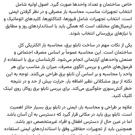
خاص ساختمان و تعداد واحدها صورت گیرد. اصول اولیه شامل
انتخاب تجهیزات مناسب، محاسبه بار مصرفی و در نظر گرفتن ایمنی
است. انتخاب تجهیزات شامل فیوزها، کنتاکتورها، کلیدهای اتوماتیک و
ترمینال‌های مختلف است که همگی باید با استانداردهای روز و مطابق
با نیازهای برق‌رسانی انتخاب شوند.
یکی از نکات مهم در ساخت تابلو برق، محاسبه بار الکتریکی کل
ساختمان است. این محاسبه عموماً بر اساس مصرف اجتماعی و
صنعتی واحدهای آپارتمانی انجام می‌شود. کارشناسان برق با استفاده از
فرمول‌های خاص و بررسی الگوی مصرف، میزان بار مناسب برای هر
واحد را محاسبه و بر اساس آن تابلو برق طراحی می‌کنند. توجه به این
نکته از بروز مشکلاتی نظیر اضافه بار، حرارت بیش از حد و در نتیجه
خطر آتش‌سوزی جلوگیری می‌کند. برای بررسی
تابلو برق روکار
، روی لینک
کلیک کنید.
علاوه بر طراحی و محاسبه بار، ایمنی در تابلو برق بسیار حائز اهمیت
است. تابلو برق باید در مکانی قرار گیرد که دسترسی به آن آسان باشد
اما در عین حال از دسترس اطفال و افراد غیرمتخصص دور باشد.
همچنین باید از تجهیزات حفاظتی وفق با استانداردهای ایمنی استفاده