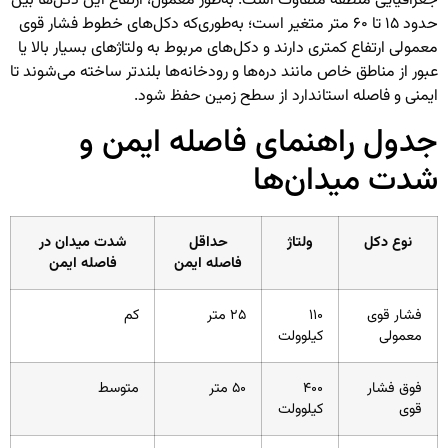
جغرافیایی منطقه متفاوت است. به‌طور معمول، ارتفاع این دکل‌ها بین
حدود ۱۵ تا ۶۰ متر متغیر است؛ به‌طوری‌که دکل‌های خطوط فشار قوی
معمولی ارتفاع کمتری دارند و دکل‌های مربوط به ولتاژهای بسیار بالا یا
عبور از مناطق خاص مانند دره‌ها و رودخانه‌ها بلندتر ساخته می‌شوند تا
ایمنی و فاصله استاندارد از سطح زمین حفظ شود.
جدول راهنمای فاصله ایمن و
شدت میدان‌ها
نوع دکل
ولتاژ
حداقل
شدت میدان در
فاصله ایمن
فاصله ایمن
فشار قوی
۱۱۰
۲۵ متر
کم
معمولی
کیلوولت
فوق فشار
۴۰۰
۵۰ متر
متوسط
قوی
کیلوولت