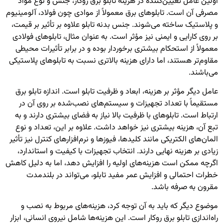
اولین عامل تعیین‌کننده در هزینه تابلو برق روکار، جنس و نوع مواد
مصرفی آن است. تابلوهای برق معمولاً از موادی چون فولاد، آلومینیوم
و پلاستیک ساخته می‌شوند. جنس بدنه تابلو علاوه بر تأثیر بر قیمت،
بر روی کارایی و ایمنی نیز مؤثر است. به عنوان مثال، تابلوهای فولادی
معمولاً از استحکام بیشتری برخوردار بوده و در برابر تأثیرات محیطی
مقاوم‌تر هستند، اما دارای هزینه بالاتری نسبت به تابلوهای پلاستیکی
می‌باشند.
عامل دیگر مؤثر بر هزینه، ابعاد و ظرفیت تابلو است. اندازه تابلو برق
مستقیماً با تعداد تجهیزات و سیستم‌های نصب‌شده بر روی آن در
ارتباط است. تابلوهای با ظرفیت بالا نیاز به فضای بیشتری دارند و به
تبع آن، هزینه بیشتری نیز خواهد داشت. علاوه بر این، تعداد و نوع
المان‌های الکتریکی مانند کلیدها، فیوزها و نرم‌افزارهای کنترل نیز تأثیر
زیادی بر هزینه نهایی دارند. انتخاب تجهیزات با کیفیت و استاندارد،
اگرچه ممکن است هزینه‌های اولیه را افزایش دهد، اما به دلیل کاهش
خطرات احتمالی و افزایش عمر مفید تابلو، می‌تواند در بلندمدت
مقرون به صرفه باشد.
موضوع دیگر که باید به آن توجه کرد، هزینه‌های مربوط به نصب و
راه‌اندازی تابلو برق روکار است. این هزینه‌ها شامل نیروی انسانی، ابزار