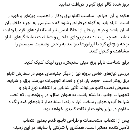
بروز شده
گالوانیزه گرم
را دریافت نمایید.
علاوه بر آن، طراحی مناسب تابلو برق روکار از اهمیت ویژه‌ای برخوردار
است. تابلو باید به گونه‌ای طراحی شود که دسترسی به اجزاء داخلی آن
آسان باشد و در عین حال از لحاظ ایمنی نیز استانداردهای لازم را رعایت
نماید. همچنین، باید به نورپردازی داخلی و شفافیت نمایشگرهای تابلو
توجه ویژه‌ای کرد تا اپراتورها بتوانند به راحتی وضعیت سیستم را
مشاهده و کنترل کنند.
برای شناخت
تابلو برق مینی سنجش
، روی لینک کلیک کنید.
بررسی نیازهای خاص پروژه نیز از دیگر جنبه‌های مهم در سفارش تابلو
برق روکار است. حجم بار، نوع و تعداد تجهیزات نیازمند برق، و شرایط
محیطی نصب تابلو می‌تواند تأثیر شایانی بر انتخاب نوع تابلو و
تجهیزات جانبی داشته باشد. به عنوان مثال، در پروژه‌هایی که تحت
شرایط آب و هوایی سخت قرار دارند، استفاده از تابلوهای ضد زنگ و
مقاوم در برابر رطوبت از نکات کلیدی خواهد بود.
پس از انتخاب مشخصات و طراحی تابلو، قدم بعدی انتخاب
تأمین‌کننده معتبر است. همکاری با شرکتی با سابقه در این زمینه