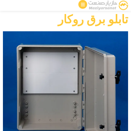
تابلو برق روکار