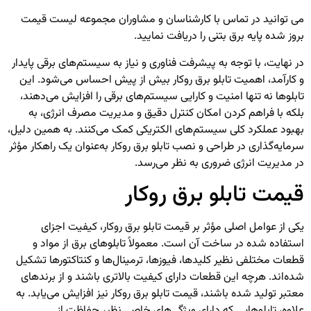
می توانید در تماس با کارشناسان و مشاوران مجموعه لیست قیمت
بروز شده
پایه برق بتنی
را دریافت نمایید.
در نهایت، با توجه به پیشرفت فناوری و نیاز به سیستم‌های برقی پایدار
و کارآمد، اهمیت تابلو برق روکار بیش از پیش احساس می‌شود. این
تابلوها نه تنها امنیت و کارایی سیستم‌های برقی را افزایش می‌دهند،
بلکه با فراهم کردن امکان کنترل دقیق و مدیریت مصرف انرژی، به
بهبود عملکرد کلی سیستم‌های الکتریکی کمک می‌کنند. به همین دلیل،
سرمایه‌گذاری در طراحی و نصب تابلو برق روکار به‌عنوان یک راهکار مؤثر
در مدیریت انرژی ضروری به نظر می‌رسد.
قیمت تابلو برق روکار
یکی از عوامل اصلی مؤثر بر قیمت تابلو برق روکار، کیفیت اجزای
استفاده شده در ساخت آن است. معمولاً تابلوهای برق از مواد و
قطعات مختلفی نظیر کلیدها، فیوزها، ترمینال‌ها و کنتاکتورها تشکیل
شده‌اند. هرچه این قطعات دارای کیفیت بالاتری باشند و از برندهای
معتبر تولید شده باشند، قیمت تابلو برق روکار نیز افزایش می‌یابد. به
علاوه، تابلوهایی که دارای ویژگی‌های خاصی نظیر حفاظت از