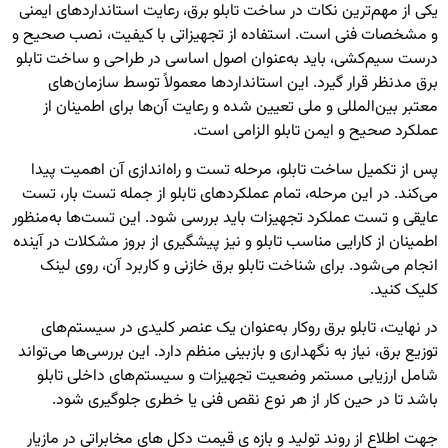
یکی از مهم‌ترین نکات در ساخت تابلو برق، رعایت استانداردهای ایمنی
و مشخصات فنی است. استفاده از تجهیزاتی با کیفیت، نصب صحیح و
درست سیم‌کشی، باید به‌عنوان اصول اساسی در طراحی و ساخت تابلو
برق مدنظر قرار گیرد. این استانداردها معمولاً توسط سازمان‌های
معتبر بین‌المللی و ملی تعیین شده و رعایت آن‌ها برای اطمینان از
عملکرد صحیح و ایمن تابلو الزامی است.
پس از تکمیل ساخت تابلو، مرحله تست و راه‌اندازی آن اهمیت پیدا
می‌کند. در این مرحله، تمام عملکردهای تابلو از جمله تست بار، تست
عایقی و تست عملکرد تجهیزات باید بررسی شود. این تست‌ها به‌منظور
اطمینان از کارایی مناسب تابلو و نیز پیشگیری از بروز مشکلات در آینده
انجام می‌شود. برای شناخت
تابلو برق خازنی
و کاربرد آن، روی لینک
کلیک کنید.
در نهایت، تابلو برق روکار به‌عنوان یک عنصر کلیدی در سیستم‌های
توزیع برق، نیاز به نگهداری و بازبینی منظم دارد. این بررسی‌ها می‌تواند
شامل ارزیابی مستمر وضعیت تجهیزات و سیستم‌های داخلی تابلو
باشد تا در حین کار از هر نوع نقص فنی یا خطری جلوگیری شود.
جهت اطلاع از روند تولید و بازه ی قیمت
دکل های مخابراتی
در مازیار