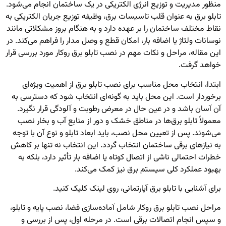
منظور مدیریت و توزیع انرژی الکتریکی در یک ساختمان انجام می‌شود.
تابلو برق به عنوان قلب تاسیسات برق، وظیفه توزیع جریان الکتریکی به
نقاط مختلف ساختمان را بر عهده دارد و به هنگام بروز مشکلاتی مانند
نوسانات ولتاژ یا اضافه بار، امکان قطع و وصل مدار را فراهم می‌کند. در
این مقاله، مراحل و نکات مهم در نصب تابلو برق روکار مورد بررسی قرار
خواهد گرفت.
ابتدا، انتخاب محل مناسب برای نصب تابلو برق از اهمیت ویژه‌ای
برخوردار است. این محل باید به گونه‌ای انتخاب شود که دسترسی به
آن آسان باشد و در عین حال در معرض رطوبت و آلودگی قرار نگیرد.
معمولاً تابلو برق‌ها در مناطق خشک و دور از منابع آب و بخار نصب
می‌شوند. پس از تعیین محل نصب، باید ابعاد تابلو و نوع آن با توجه
به نیازهای برقی ساختمان انتخاب گردد. این انتخاب نه تنها بر کاهش
خطرات احتمالی ناشی از اتصال کوتاه یا اضافه بار تأثیر دارد، بلکه به
بهبود عملکرد کلی سیستم برق نیز کمک می‌کند.
برای آشنایی با
تابلو برق آپارتمانی
، روی لینک کلیک کنید.
مراحل نصب تابلو برق روکار شامل آماده‌سازی فضا، نصب پایه و تابلو،
و سپس انجام اتصالات برقی است. در مرحله اول، پس از بررسی و