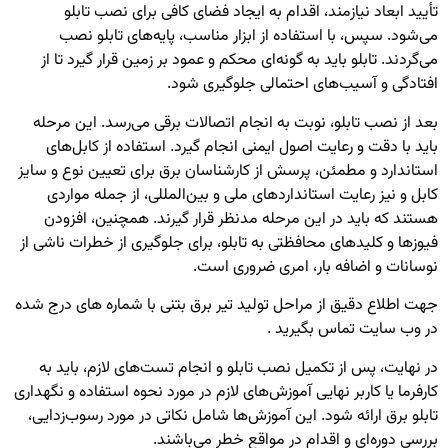
تأیید ابعاد نیازمند، اقدام به ایجاد فضای کافی برای نصب تابلو
می‌شود. سپس، با استفاده از ابزار مناسب، پایه‌های تابلو نصب
می‌گردند. تابلو باید به گونه‌ای محکم و عمود بر زمین قرار گیرد تا از
افتادگی و آسیب‌های احتمالی جلوگیری شود.
بعد از نصب تابلو، نوبت به انجام اتصالات برقی می‌رسد. این مرحله
باید با دقت و رعایت اصول ایمنی انجام گیرد. استفاده از کابل‌های
استاندارد و مطمئن، پرسش از کارشناسان برق برای تعیین نوع و سایز
کابل و نیز رعایت استانداردهای ملی و بین‌المللی، از جمله مواردی
هستند که باید در این مرحله مدنظر قرار گیرند. همچنین، افزودن
فیوزها و کلیدهای محافظتی به تابلو، برای جلوگیری از خطرات ناشی از
نوسانات و اضافه بار، امری ضروری است.
جهت اطلاع دقیق از
مراحل تولید تیر برق بتنی
با شماره های درج شده
در وب سایت تماس بگیرید .
در نهایت، پس از تکمیل نصب تابلو و انجام تست‌های لازم، باید به
کارفرما یا کاربر نهایی آموزش‌های لازم در مورد نحوه استفاده و نگهداری
تابلو برق ارائه شود. این آموزش‌ها شامل نکاتی در مورد رسوب‌زدایی،
بررسی دوره‌ای و اقدام در مواقع خطر می‌باشند.