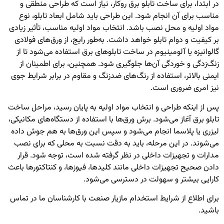
در ابتدا، برای ساخت تابلو برق روکار، نیاز است که طراحی منطقی و
مناسب برای آن انجام شود. این طراحی باید شامل ابعاد تابلو، نوع
مواد اولیه و محل نصب باشد. انتخاب مواد اولیه مناسب، تأثیر زیادی
بر کیفیت و دوام تابلو خواهد داشت. به‌طور رایج، از ورق‌های فولادی
گالوانیزه یا آلومینیوم در ساخت تابلوهای برق استفاده می‌شود تا از
زنگ‌زدگی و خوردگی آن‌ها جلوگیری شود. همچنین، برای اطمینان از
ایمنی بالاتر، استفاده از رنگ‌های ضدزنگ و مقاوم در برابر شرایط جوی
نیز امری ضروری است.
پس از اینکه طراحی و انتخاب مواد اولیه به پایان رسید، مراحل ساخت
تابلو برق آغاز می‌شود. برش ورق‌ها با استفاده از دستگاه‌های مکانیکی،
لیزری یا پلاسما انجام می‌شود و سپس این ورق‌ها به هم جوش داده
می‌شوند. در این مرحله، باید به دقت نسبت به محلی که برای نصب
مدارات و تجهیزات داخلی در نظر گرفته شده است، توجه شود. قرار
دادن صحیح تجهیزات داخلی مانند کلیدها، فیوزها، و کنتاکتورها باعث
کارایی بیشتر و سهولت در دسترسی می‌شود.
برای اطلاع از شرایط
استخدام مازیار صنعت
با کارشناسان ما در تماس
باشید.