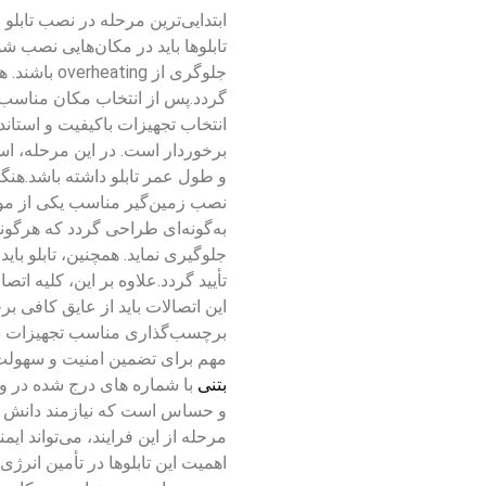
ابتدایی‌ترین مرحله در نصب تاب
تابلوها باید در مکان‌هایی نصب شو
جلوگری از 
گردد.پس از انتخاب مکان مناسب، 
انتخاب تجهیزات باکیفیت و استاندار
برخوردار است. در این مرحله، است
و طول عمر تابلو داشته باشد.هن
نصب زمین‌گیر مناسب یکی از موار
به‌گونه‌ای طراحی گردد که هرگونه
جلوگیری نماید. همچنین، تابلو بای
تأیید گردد.علاوه بر این، کلیه ات
این اتصالات باید از عایق کافی بر
برچسب‌گذاری مناسب تجهیزات درو
مهم برای تضمین امنیت و سهولت 
بتنی
با شماره های درج شده در و
و حساس است که نیازمند دانش فن
مرحله از این فرایند، می‌تواند ای
اهمیت این تابلوها در تأمین انرژ