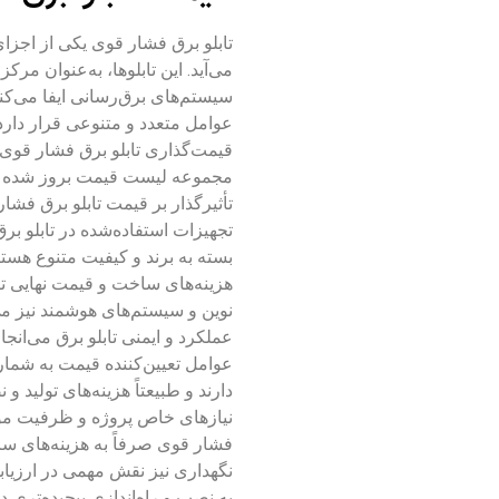
تابلو برق فشار قوی یکی از اجزا
می‌آید. این تابلوها، به‌عنوان مر
سیستم‌های برق‌رسانی ایفا می‌کنن
عوامل متعدد و متنوعی قرار دارد ک
قیمت‌گذاری تابلو برق فشار قوی 
مجموعه لیست قیمت بروز شده
تأثیرگذار بر قیمت تابلو برق فشا
تجهیزات استفاده‌شده در تابلو ب
بسته به برند و کیفیت متنوع هستند
هزینه‌های ساخت و قیمت نهایی تاب
نوین و سیستم‌های هوشمند نیز می‌
عملکرد و ایمنی تابلو برق می‌انجا
عوامل تعیین‌کننده قیمت به شمار 
دارند و طبیعتاً هزینه‌های تولید و 
نیازهای خاص پروژه و ظرفیت مورد
فشار قوی صرفاً به هزینه‌های سا
نگهداری نیز نقش مهمی در ارزیابی ک
به نصب و راه‌اندازی پیچیده‌تری د