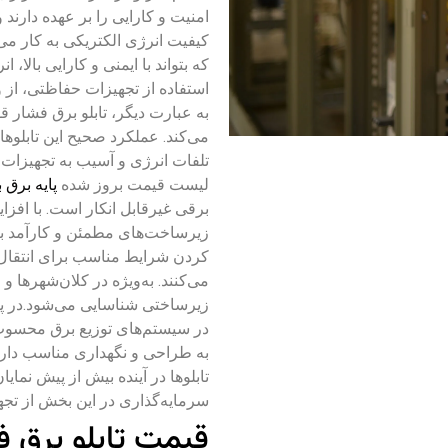
امنیت و کارایی را بر عهده دارند
کیفیت انرژی الکتریکی به کار می
که بتواند با ایمنی و کارایی بالا، 
استفاده از تجهیزات حفاظتی، از 
به عبارت دیگر، تابلو برق فشار
می‌کند. عملکرد صحیح این تابلوها ن
تلفات انرژی و آسیب به تجهیزات 
لیست قیمت بروز شده
پایه برق ب
برقی غیرقابل انکار است. با افزای
زیرساخت‌های مطمئن و کارآمد بی
کردن شرایط مناسب برای انتقال 
می‌کنند. به‌ویژه در کلان‌شهرها و
زیرساختی شناسایی می‌شود.در پای
در سیستم‌های توزیع برق محسوب 
به طراحی و نگهداری مناسب دارد. 
تابلوها در آینده بیش از پیش نمای
سرمایه‌گذاری در این بخش از تجه
قیمت تابلو برق ف