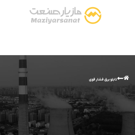
تابلو برق فشار قوی