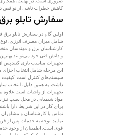
ضروری است. در نهایت، همکاری ب
کاهش خطرات ناشی از نواقص در 
سفارش تابلو برق
اولین گام در سفارش تابلو برق ف
شامل میزان مصرف انرژی، نوع با
کارشناسان برق و مهندسان متخص
و دانش فنی خود می‌توانند بهترین 
تجهیزات مناسب یاری کنند.پس از 
این مرحله شامل انتخاب اجزای مخ
سیستم‌های کنترل است. کیفیت قط
داشت. به همین دلیل، انتخاب سازن
تجهیزات از واجبات است.علاوه ب
مواد شیمیایی در محل نصب نیز بس
برای کار در این شرایط دارا باشند 
تماس با کارشناسان و مشاوران
نمایید.
توجه به خدمات پس از فرو
قوی است. اطمینان از وجود خدمات