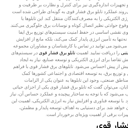
 و تجهیزات اندازه‌گیری نیز برای کنترل و نظارت بر ظرفیت و
‌روند.عملکرد تابلو برق فشار قوی به گونه‌ای طراحی شده است
انرژی الکتریکی را به مصرف‌کنندگان منتقل کند. این تابلوها با
وقوع حوادثی نظیر اتصال کوتاه و نوسانات برق جلوگیری می‌کنند.
 قوی نقشی اساسی در حفظ امنیت سیستم‌های توزیع برق ایفا
ه‌تنها به تأمین انرژی پایدار کمک می‌کند، بلکه مانع از افزایش
می‌شود.
می توانید در تماس با کارشناسان و مشاوران مجموعه
تنی
را دریافت نمایید.
اهمیت
تابلو برق فشار قوی
در سیستم‌های
ش تقاضا برای انرژی الکتریکی و توسعه صنایع، نیاز به ایجاد
ش از پیش احساس می‌شود. تابلوهای برق فشار قوی با فراهم
و توزیع برق، به توسعه اقتصادی و اجتماعی کشورها کمک
 مناطق صنعتی، وجود این تابلوها به عنوان یکی از الزامات
ان، می‌توان گفت که تابلو برق فشار قوی یکی از اجزای حیاتی
می‌شود که با توجه به ساختار پیچیده و عملکرد حساس آن، نیاز
با توسعه فناوری و افزایش نیاز به انرژی الکتریکی، اهمیت این
ان خواهد شد. برای دستیابی به اهداف توسعه پایدار و مطمئن،
یزات برقی از اهمیت ویژه‌ای برخوردار است.
شار قوی