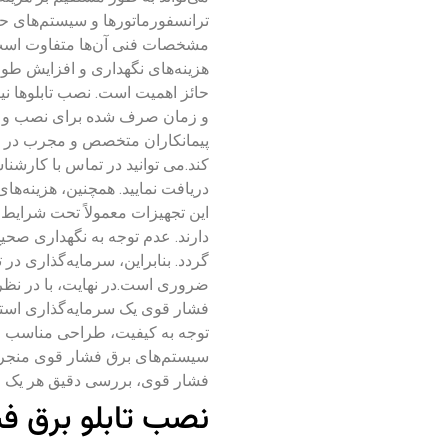
ترانسفورماتورها و سیستم‌های ح
مشخصات فنی آن‌ها متفاوت است. ب
هزینه‌های نگهداری و افزایش طول ع
حائز اهمیت است. نصب تابلوها نیا
و زمان صرف شده برای نصب و راه‌ان
پیمانکاران متخصص و مجرب در این
کند.
می توانید در تماس با کارش
دریافت نمایید.
همچنین، هزینه‌های
این تجهیزات معمولاً تحت شرایط 
دارند. عدم توجه به نگهداری صحیح
گردد. بنابراین، سرمایه‌گذاری در
ضروری است.در نهایت، با در نظر 
فشار قوی یک سرمایه‌گذاری استرات
توجه به کیفیت، طراحی مناسب و 
سیستم‌های برق فشار قوی منجر شود
فشار قوی، بررسی دقیق هر یک ا
نصب تابلو برق ف