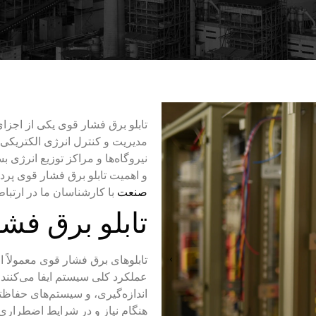
تابلو برق فشار قوی یکی از اجزا
مدیریت و کنترل انرژی الکتریکی با و
نیروگاه‌ها و مراکز توزیع انرژی 
و اهمیت تابلو برق فشار قوی پرد
صنعت
با کارشناسان ما در ارتباط
تابلو برق فش
تابلوهای برق فشار قوی معمولاً 
عملکرد کلی سیستم ایفا می‌کنند.
اندازه‌گیری، و سیستم‌های حفاظ
هنگام نیاز و در شرایط اضطراری 