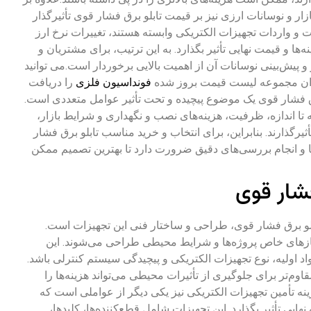
ر و نوسانات ارزی نیز بر قیمت تابلو برق فشار قوی تأثیرگذار
و واردات تجهیزات الکتریکی وابسته هستند، تغییرات نرخ ارز
‌ها و قیمت نهایی تأثیر بگذارد. به این ترتیب، برای مشتریان و
 و پیش‌بینی نوسانات آن از اهمیت بالایی برخوردار است.
می توانید
ران مجموعه لیست قیمت بروز شده
فونداسیون فلزی
را دریافت
ق فشار قوی یک موضوع پیچیده و تحت تأثیر عوامل متعددی است.
ه تا اندازه، ظرفیت، هزینه‌های نصب و نگهداری و شرایط بازار،
ثیرگذارند. بنابراین، برای انتخاب و خرید مناسب تابلو برق فشار
ا و انجام بررسی‌های دقیق ضرورت دارد تا بهترین تصمیم ممکن
فشار قوی
ابلو برق فشار قوی، طراحی و ساختار فنی این تجهیزات است.
 نیازهای خاص پروژه‌ها و شرایط محیطی طراحی می‌شوند. این
د اولیه، نوع تجهیزات الکتریکی و پیچیدگی سیستم کنترلی باشد.
قاوم‌تر برای جلوگیری از تأثیرات محیطی می‌تواند هزینه‌ها را
نه تأمین تجهیزات الکتریکی نیز یکی دیگر از عواملی است که
هایی تأثیر بگذارد. این تجهیزات شامل قطع‌کننده‌ها، کلیدها،