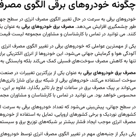
چگونه خودروهای برقی الگوی مصرف ا
خودروهای برقی به سرعت در حال تغییر الگوی مصرف انرژی در سطح جهانی ه
طور چشمگیری افزایش می‌دهد.
مصرف برق خودروهای برقی
به عنوان یک
کنند. می توانید در تماس با کارشناسان و مشاوران مجموعه لیست قیمت
یکی از مهمترین عواملی که خودروهای برقی در تغییر الگوی مصرف انرژ
آلودگی هوا و گرمایش جهانی می‌شود، این خودروها از انرژی الکتریکی بر
تنها به کاهش مصرف سوخت‌های فسیلی کمک می‌کند بلکه وابستگی به انر
مصرف برق خودروهای برقی
به عنوان یکی از بزرگترین تغییرات در صنعت 
سوخت استفاده می‌کند، خودروهای برقی از شبکه برق برای شارژ باتری‌های
می‌تواند بر پیک مصرف برق در ساعات اوج بار تاثیر بگذارد. علاوه بر این
محسوس خواهد بود. می توانید در تماس با کارشناسان و مشاوران مج
در سطح جهانی، پیش‌بینی می‌شود که تعداد خودروهای برقی به سرعت افز
کشورهای نوردیک و برخی کشورهای اروپایی، تمایل به استفاده از خودروهای
مصرف انرژی موجب ایجاد فشار بیشتر بر شبکه‌های توزیع برق و سیستم
یکی دیگر از جنبه‌های مهم در تغییر الگوی مصرف انرژی توسط خودروهای بر