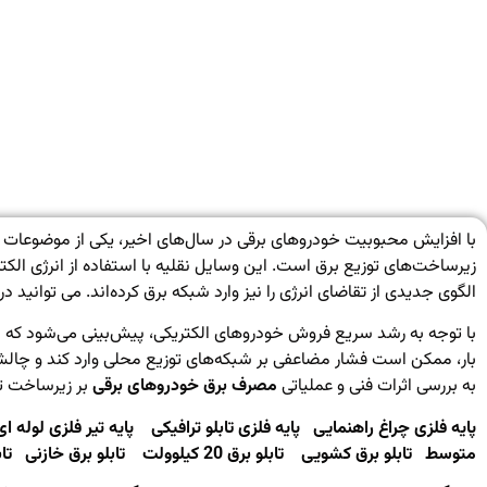
با افزایش محبوبیت خودروهای برقی در سال‌های اخیر، یکی از موضوعات
زیرساخت‌های توزیع برق است. این وسایل نقلیه با استفاده از انرژی ال
الگوی جدیدی از تقاضای انرژی را نیز وارد شبکه برق کرده‌اند. می توان
با توجه به رشد سریع فروش خودروهای الکتریکی، پیش‌بینی می‌شود که نی
بار، ممکن است فشار مضاعفی بر شبکه‌های توزیع محلی وارد کند و چالش‌های
به بررسی اثرات فنی و عملیاتی
مصرف برق خودروهای برقی
بر زیرساخت تو
پایه
فلزی
چراغ
راهنمایی
پایه
فلزی
تابلو
ترافیکی
پایه
تیر
فلزی
لوله
ای
متوسط
تابلو
برق
کشویی
تابلو
برق
20
کیلوولت
تابلو
برق
خازنی
تاب