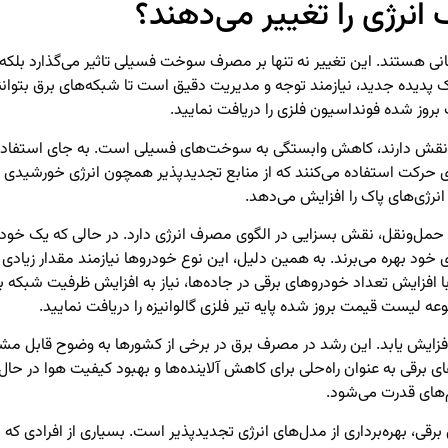
نرژی را تغییر می‌دهند؟
ستند. این تغییر نه تنها بر مصرف سوخت فسیلی تاثیر می‌گذارد بلکه تقاض
 پدیده جدید، نیازمند توجه و مدیریت دقیق است تا شبکه‌های برق بتوانند 
 بروز شده
فونداسیون فلزی
را دریافت نمایید.
ی نقش دارند، کاهش وابستگی به سوخت‌های فسیلی است. به جای استفاده
ای حرکت استفاده می‌کنند که از منابع تجدیدپذیر همچون انرژی خورشیدی و 
ژی‌های پاک را افزایش می‌دهد.
حمل‌ونقل، نقش بسزایی در الگوی مصرف انرژی دارد. در حالی که یک خودرو 
 خود بهره می‌برند. به همین دلیل، این نوع خودروها نیازمند مقدار زیادی
، با افزایش تعداد خودروهای برقی در جاده‌ها، نیاز به افزایش ظرفیت شبکه
موعه لیست قیمت بروز شده
پایه تیر فلزی گالوانیزه
را دریافت نمایید.
ایش یابد. این رشد در مصرف برق در برخی از کشورها به وضوح قابل مشا
 برقی به عنوان راه‌حلی برای کاهش آلاینده‌ها و بهبود کیفیت هوا در حا
‌های قدرت می‌شود.
قی، بهره‌برداری از مدل‌های انرژی تجدیدپذیر است. بسیاری از افرادی که 