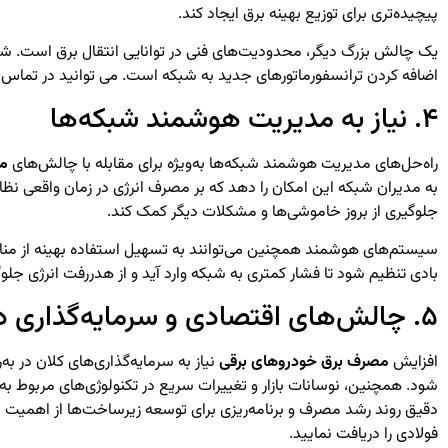
پیچیده‌تری برای توزیع بهینه برق ایجاد کند.
یک چالش بزرگ دیگر، محدودیت‌های فنی در توانایی انتقال برق است. شبکه
اضافه کردن ترانسفورماتورهای جدید به شبکه است. می توانید در تماس
۴. نیاز به مدیریت هوشمند شبکه‌ها
راه‌حل‌های مدیریت هوشمند شبکه‌ها به‌ویژه برای مقابله با چالش‌های
مص
به مدیران شبکه این امکان را دهد که بر مصرف انرژی در زمان واقعی نظارت
جلوگیری از بروز خاموشی‌ها و مشکلات دیگر کمک کند.
سیستم‌های هوشمند همچنین می‌توانند به تسهیل استفاده بهینه از منابع 
بادی تنظیم شود تا فشار کمتری به شبکه وارد آید و از هدررفت انرژی جلو
۵. چالش‌های اقتصادی و سرمایه‌گذاری در زیرساخت‌ها
افزایش
مصرف برق خودروهای برقی
نیاز به سرمایه‌گذاری‌های کلان در ب
شود. همچنین، نوسانات بازار و تغییرات سریع در تکنولوژی‌های مربوط به
دقیق روند رشد مصرف و برنامه‌ریزی برای توسعه زیرساخت‌ها از اهمیت 
فولادی
را دریافت نمایید.