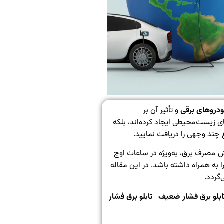
دروهای برقی
و تأثیر آن بر
 زیست‌محیطی ایجاد کرده‌اند، بلکه
غ چند وجهی
را دریافت نمایید.
ش مصرف برق، به‌ویژه در ساعات اوج
 به همراه داشته باشد. در این مقاله
گردد.
ابلو
برق
فشار
ضعیف
تابلو
برق
فشار